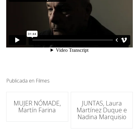
Publicada en
Filmes
Navegación
MUJER NÓMADE,
JUNTAS, Laura
Martín Farina
Martínez Duque e
de
Nadina Marquisio
correos