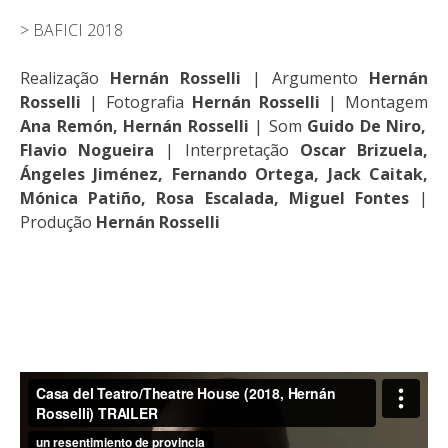
> BAFICI 2018
Realização
Hernán Rosselli
| Argumento
Hernán
Rosselli
| Fotografia
Hernán Rosselli
| Montagem
Ana Remón, Hernán Rosselli
| Som
Guido De Niro,
Flavio Nogueira
| Interpretação
Oscar Brizuela,
Ángeles Jiménez, Fernando Ortega, Jack Caitak,
Mónica Patiño, Rosa Escalada, Miguel Fontes
|
Produção
Hernán Rosselli