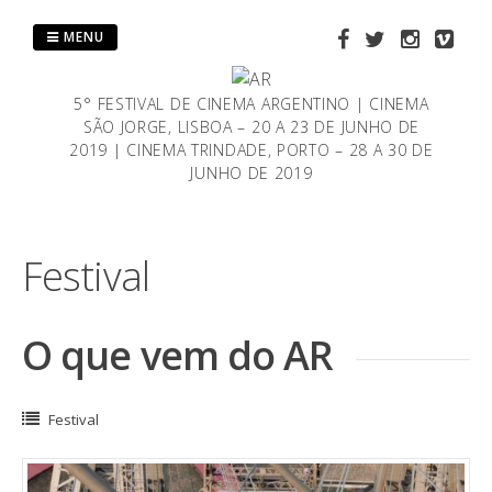
Saltar
al
MENU
contenido
5° FESTIVAL DE CINEMA ARGENTINO | CINEMA
SÃO JORGE, LISBOA – 20 A 23 DE JUNHO DE
2019 | CINEMA TRINDADE, PORTO – 28 A 30 DE
JUNHO DE 2019
Festival
O que vem do AR
Festival