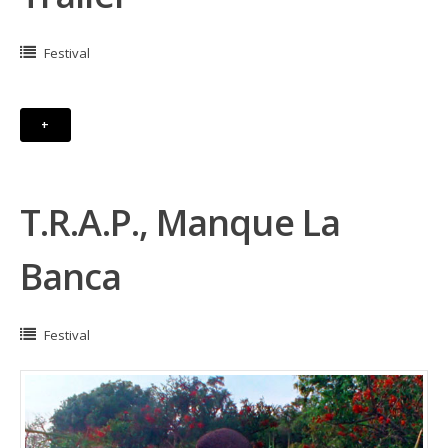
Festival
+
T.R.A.P., Manque La
Banca
Festival