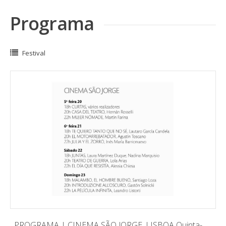
Programa
Festival
PROGRAMA | CINEMA SÃO JORGE, LISBOA Quinta-