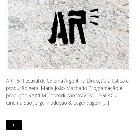
AR – 5º Festival de Cinema Argentino Direcção artística e
produção geral Maria João Machado Programação e
produção VAIVEM Coprodução VAIVEM – EGEAC /
Cinema São Jorge Tradução & Legendagem […]
+