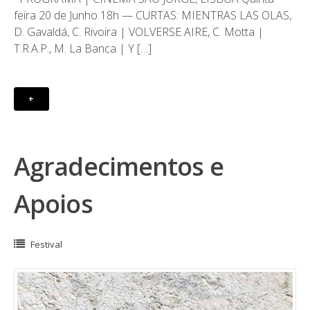
feira 20 de Junho 18h — CURTAS: MIENTRAS LAS OLAS,
D. Gavaldá, C. Rivoira | VOLVERSE AIRE, C. Motta |
T.R.A.P., M. La Banca | Y […]
+
Agradecimentos e
Apoios
Festival