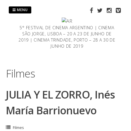
Saltar
al
MENU
contenido
5° FESTIVAL DE CINEMA ARGENTINO | CINEMA
SÃO JORGE, LISBOA – 20 A 23 DE JUNHO DE
2019 | CINEMA TRINDADE, PORTO – 28 A 30 DE
JUNHO DE 2019
Filmes
JULIA Y EL ZORRO, Inés
María Barrionuevo
Filmes